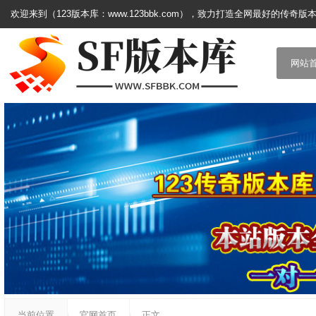
欢迎来到（123版本库：www.123bbk.com），致力打造全网最好的传奇版
网站
当前位置
官网首页
正文