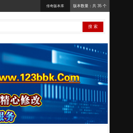
版本数量：共 35 个
传奇版本库
搜 索