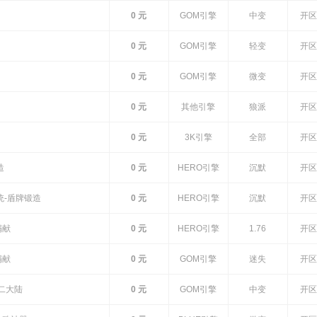
0 元
GOM引擎
中变
开区
0 元
GOM引擎
轻变
开区
0 元
GOM引擎
微变
开区
0 元
其他引擎
狼派
开区
0 元
3K引擎
全部
开区
造
0 元
HERO引擎
沉默
开区
统-盾牌锻造
0 元
HERO引擎
沉默
开区
捐献
0 元
HERO引擎
1.76
开区
捐献
0 元
GOM引擎
迷失
开区
二大陆
0 元
GOM引擎
中变
开区